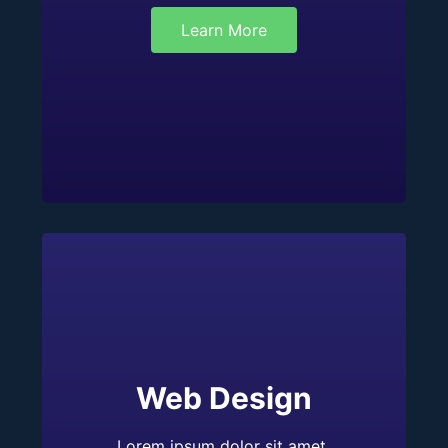
Learn More
Web Design
Lorem ipsum dolor sit amet,