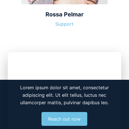
Rossa Pelmar
Support
Add Your Heading Text
Here
Lorem ipsum dolor sit amet, consectetur
adipiscing elit. Ut elit tellus, luctus nec
ullamcorper mattis, pulvinar dapibus leo.
Reach out now