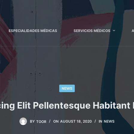
ESPECIALIDADES MÉDICAS
SERVICIOS MÉDICOS
A
NEWS
ing Elit Pellentesque Habitan
BY
TOOR
ON
AUGUST 18, 2020
IN
NEWS