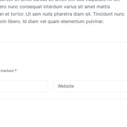
ibero nunc consequat interdum varius sit amet mattis
n et tortor. Ut sem nulla pharetra diam sit. Tincidunt nunc
roin libero. Id diam vel quam elementum pulvinar.
e marked
*
Website