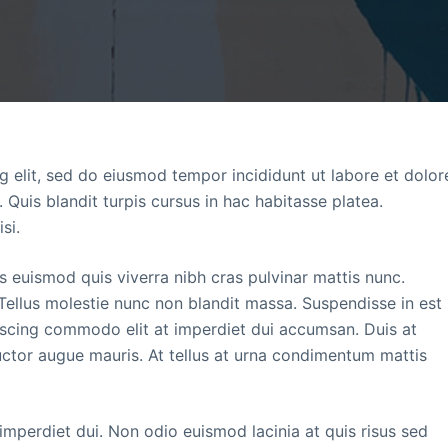
g elit, sed do eiusmod tempor incididunt ut labore et dolor
Quis blandit turpis cursus in hac habitasse platea.
si.
s euismod quis viverra nibh cras pulvinar mattis nunc.
Tellus molestie nunc non blandit massa. Suspendisse in est
piscing commodo elit at imperdiet dui accumsan. Duis at
auctor augue mauris. At tellus at urna condimentum mattis
imperdiet dui. Non odio euismod lacinia at quis risus sed