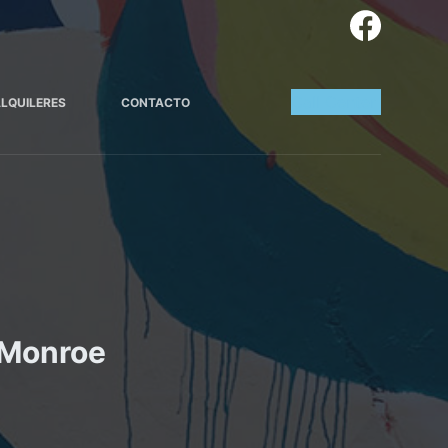
Call Center
LQUILERES
CONTACTO
t Monroe