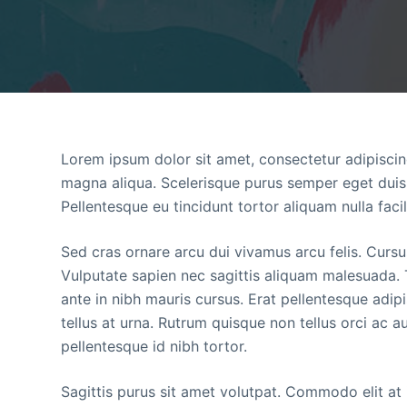
Lorem ipsum dolor sit amet, consectetur adipiscin
magna aliqua. Scelerisque purus semper eget duis. 
Pellentesque eu tincidunt tortor aliquam nulla facili
Sed cras ornare arcu dui vivamus arcu felis. Cursu
Vulputate sapien nec sagittis aliquam malesuada. 
ante in nibh mauris cursus. Erat pellentesque adi
tellus at urna. Rutrum quisque non tellus orci ac 
pellentesque id nibh tortor.
Sagittis purus sit amet volutpat. Commodo elit at 