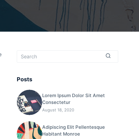
e
No
results
Posts
Lorem Ipsum Dolor Sit Amet
Consectetur
August 18, 2020
Adipiscing Elit Pellentesque
Habitant Monroe