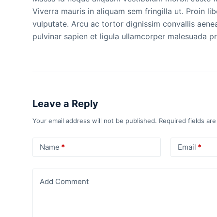
Viverra mauris in aliquam sem fringilla ut. Proin l
vulputate. Arcu ac tortor dignissim convallis aenea
pulvinar sapien et ligula ullamcorper malesuada p
Leave a Reply
Your email address will not be published.
Required fields ar
Name
*
Email
*
Add Comment