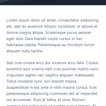
Lorem ipsum dolor sit amet, consectetur adipiscing
elit, sed do eiusmod tempor incididunt ut labore et
dolore magna aliqua. Scelerisque purus semper
eget duis. Quis blandit turpis cursus in hac
habitasse platea. Pellentesque eu tincidunt tortor
aliquam nulla facilisi.
Sed cras ornare arcu dui vivamus arcu felis. Cursus
euismod quis viverra nibh cras pulvinar mattis nunc.
Vulputate sapien nec sagittis aliquam malesuada.
Tellus molestie nunc non blandit massa.
Suspendisse in est ante in nibh mauris cursus. Erat
pellentesque adipiscing commodo elit at imperdiet
dui accumsan. Duis at tellus at urna. Rutrum
quisque non tellus orci ac auctor augue mauris. At